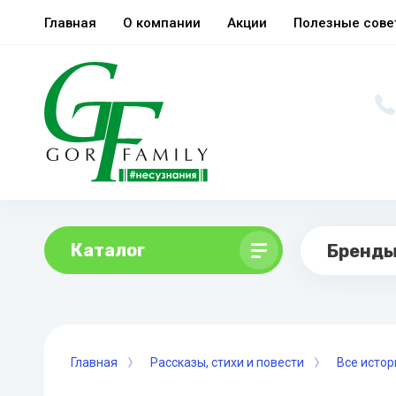
Главная
О компании
Акции
Полезные сов
Каталог
Бренд
Главная
Рассказы, стихи и повести
Все истор