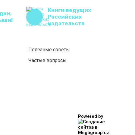
Книги ведущих
дки,
Российских
ыши!
издательств
Полезные советы
Частые вопросы
Powered by