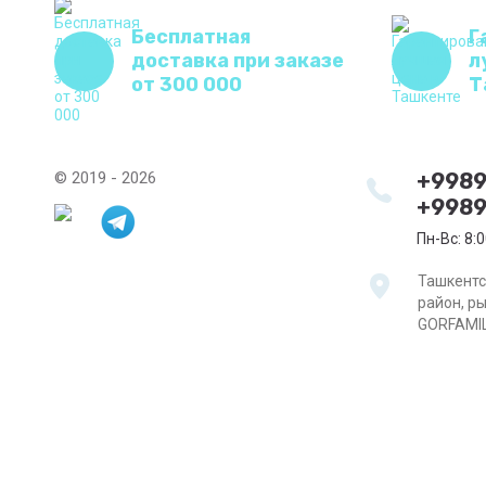
Бесплатная
Г
доставка при заказе
л
от 300 000
Т
© 2019 - 2026
+998
+9989
Пн-Вс: 8:0
Ташкентс
район, р
GORFAMI