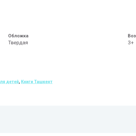
Обложка
Воз
Твердая
3+
для детей
,
Книги Ташкент