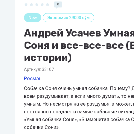
0
New
Экономия 29000 сўм
Андрей Усачев Умная
Соня и все-все-все (
истории)
Артикул:
33107
Росмэн
Собачка Соня очень умная собачка. Почему? Д
всем раздумывает, а если много думать, то н
умным. Но несмотря на ее раздумья, а может, и
постоянно попадает в самые забавные ситуаци
«Умная собачка Соня», «Знаменитая собачка С
собачки Сони».