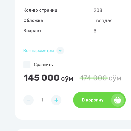
208
Кол-во страниц
Твердая
Обложка
3+
Возраст
Все параметры
Сравнить
145 000
174 000
сўм
сўм
В корзину