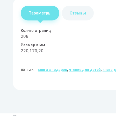
Параметры
Отзывы
Кол-во страниц
208
Размер в мм
220;170;20
теги:
книга в подарок
,
чтение для детей
,
книги 