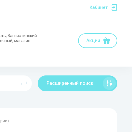
Кабинет
сть, Зангиатинский
Акции
нечный, магазин
Расширенный поиск
ории)