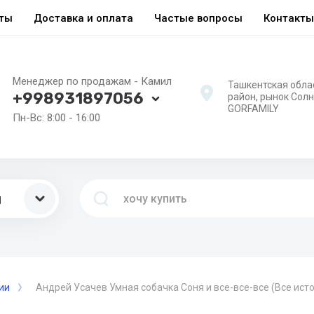
еты
Доставка и оплата
Частые вопросы
Контакты
Менеджер по продажам - Камил
Ташкентская обла
+998931897056
район, рынок Сол
GORFAMILY
Пн-Вс: 8:00 - 16:00
ы
ии
Андрей Усачев Умная собачка Соня и все-все-все (Все ист