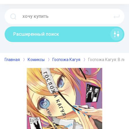
Расширенный поиск
Главная
Комиксы
Госпожа Кагуя
Госпожа Кагуя: В люб