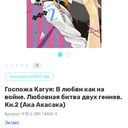
0
Экономия 69000 сўм
Госпожа Кагуя: В любви как на
войне. Любовная битва двух гениев.
Кн.2 (Ака Акасака)
Артикул:
978-5-389-18445-9
Эксмо