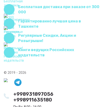
Бесплатная доставка при заказе от 300
000
Гарантированно лучшая цена в
Ташкенте
Регулярные Скидки, Акции и
Розыгрыши!
Книги ведущих Российских
издательств
© 2019 - 2026
+998931897056
+998911635180
Пн-Вс: 8:00 - 16:00