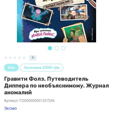
0
New
Экономия 20000 сўм
Гравити Фолз. Путеводитель
Диппера по необъяснимому. Журнал
аномалий
Артикул:
ITD000000001207246
Эксмо