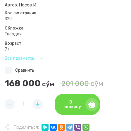
Автор: Носов И.
Кол-во страниц
320
Обложка
Твёрдая
Возраст
7+
Все параметры
Сравнить
168 000
201 000
сўм
сўм
В
корзину
Поделиться: