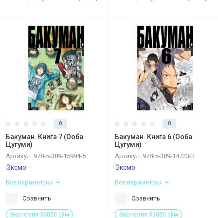
0
0
Бакуман. Книга 7 (Ооба
Бакуман. Книга 6 (Ооба
Цугуми)
Цугуми)
Артикул:
978-5-389-15994-5
Артикул:
978-5-389-14723-2
Эксмо
Эксмо
Все параметры
Все параметры
Сравнить
Сравнить
Экономия 36000 сўм
Экономия 36000 сўм