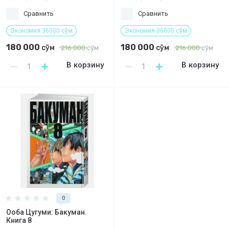
Сравнить
Сравнить
Экономия 36000 сўм
Экономия 36000 сўм
180 000
180 000
сўм
сўм
216 000
сўм
216 000
сўм
В корзину
В корзину
0
Ооба Цугуми: Бакуман.
Книга 8