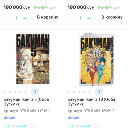
180 000
180 000
сўм
сўм
216 000
сўм
216 000
сўм
В корзину
В корзину
0
0
Бакуман. Книга 5 (Ооба
Бакуман. Книга 10 (Ооба
Цугуми)
Цугуми)
Артикул:
978-5-389-11746-4
Артикул:
978-5-389-16969-2
Эксмо
Эксмо
Все параметры
Все параметры