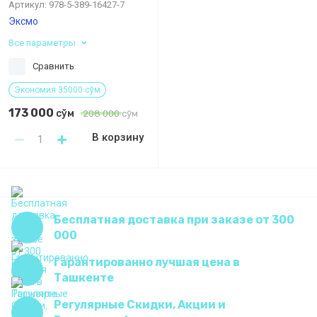
Артикул:
978-5-389-16427-7
Эксмо
Все параметры
Сравнить
Экономия 35000 сўм
173 000
сўм
208 000
сўм
В корзину
Бесплатная доставка при заказе от 300
000
Гарантированно лучшая цена в
Ташкенте
Регулярные Скидки, Акции и