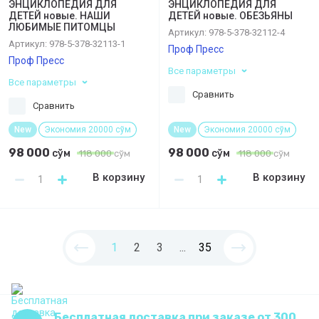
ЭНЦИКЛОПЕДИЯ ДЛЯ
ЭНЦИКЛОПЕДИЯ ДЛЯ
ДЕТЕЙ новые. НАШИ
ДЕТЕЙ новые. ОБЕЗЬЯНЫ
ЛЮБИМЫЕ ПИТОМЦЫ
Артикул:
978-5-378-32112-4
Артикул:
978-5-378-32113-1
Проф Пресс
Проф Пресс
Все параметры
Все параметры
Сравнить
Сравнить
New
Экономия 20000 сўм
New
Экономия 20000 сўм
98 000
98 000
сўм
сўм
118 000
сўм
118 000
сўм
В корзину
В корзину
1
2
3
...
35
Бесплатная доставка при заказе от 300