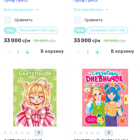
Все параметры
Все параметры
Сравнить
Сравнить
New
Экономия 6000 сўм
New
Экономия 6000 сўм
33 000
33 000
сўм
сўм
39 000
сўм
39 000
сўм
В корзину
В корзину
0
0