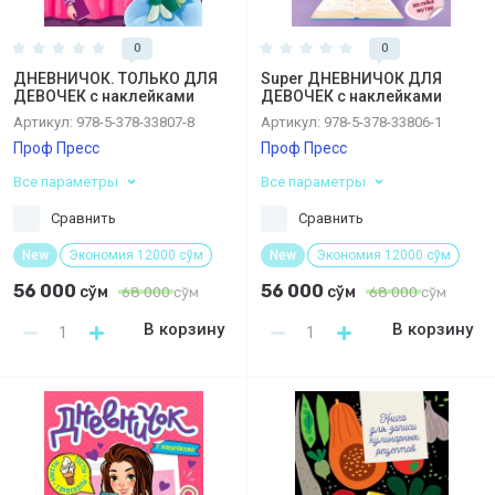
0
0
ДНЕВНИЧОК. ТОЛЬКО ДЛЯ
Super ДНЕВНИЧОК ДЛЯ
ДЕВОЧЕК с наклейками
ДЕВОЧЕК с наклейками
Артикул:
978-5-378-33807-8
Артикул:
978-5-378-33806-1
Проф Пресс
Проф Пресс
Все параметры
Все параметры
Сравнить
Сравнить
New
Экономия 12000 сўм
New
Экономия 12000 сўм
56 000
56 000
сўм
сўм
68 000
сўм
68 000
сўм
В корзину
В корзину