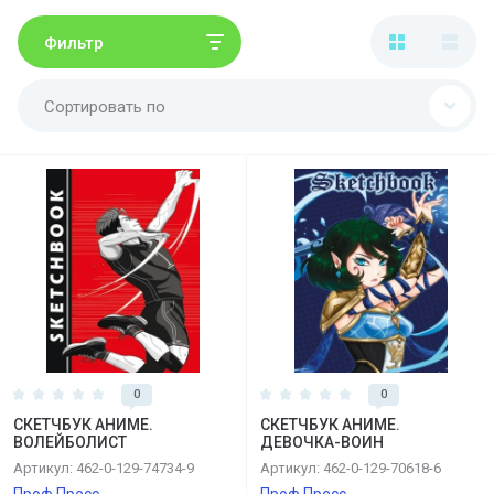
Фильтр
Сортировать по
0
0
СКЕТЧБУК АНИМЕ.
СКЕТЧБУК АНИМЕ.
ВОЛЕЙБОЛИСТ
ДЕВОЧКА-ВОИН
Артикул:
462-0-129-74734-9
Артикул:
462-0-129-70618-6
Проф Пресс
Проф Пресс