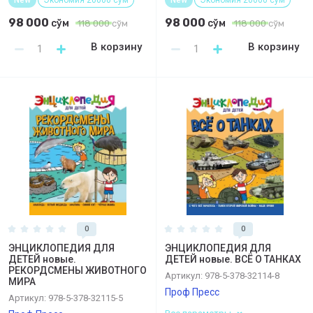
98 000
98 000
сўм
сўм
118 000
сўм
118 000
сўм
В корзину
В корзину
0
0
ЭНЦИКЛОПЕДИЯ ДЛЯ
ЭНЦИКЛОПЕДИЯ ДЛЯ
ДЕТЕЙ новые.
ДЕТЕЙ новые. ВСЁ О ТАНКАХ
РЕКОРДСМЕНЫ ЖИВОТНОГО
Артикул:
978-5-378-32114-8
МИРА
Проф Пресс
Артикул:
978-5-378-32115-5