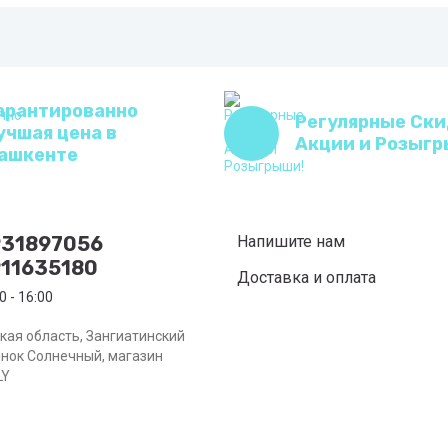
арантированно
Регулярные Ски
учшая цена в
Акции и Розыгр
ашкенте
931897056
Напишите нам
11635180
Доставка и оплата
0 - 16:00
кая область, Зангиатинский
ынок Солнечный, магазин
LY