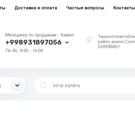
еты
Доставка и оплата
Частые вопросы
Контакты
Менеджер по продажам - Камил
Ташкентская обла
+998931897056
район, рынок Сол
GORFAMILY
Пн-Вс: 8:00 - 16:00
ы