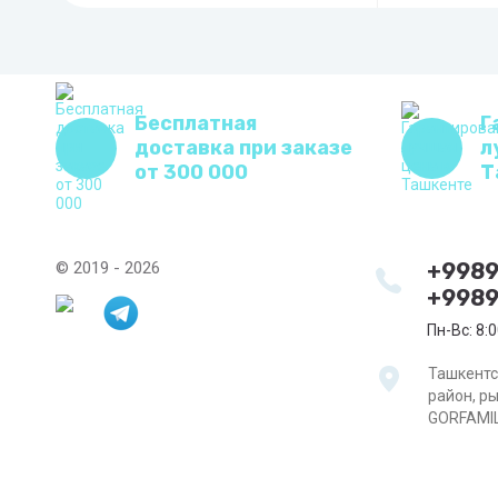
Бесплатная
Г
доставка при заказе
л
от 300 000
Т
© 2019 - 2026
+998
+9989
Пн-Вс: 8:0
Ташкентс
район, р
GORFAMI