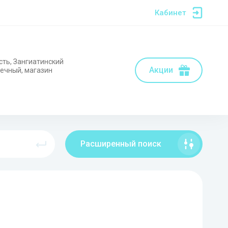
Кабинет
сть, Зангиатинский
Акции
нечный, магазин
Расширенный поиск