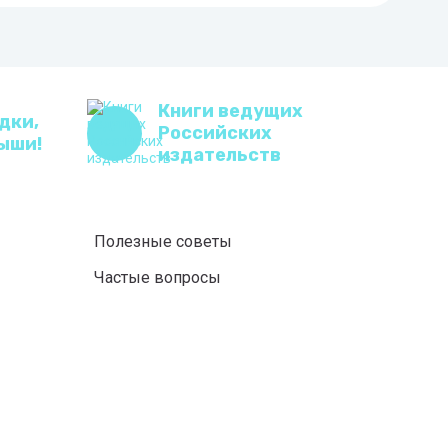
Книги ведущих
дки,
Российских
ыши!
издательств
Полезные советы
Частые вопросы