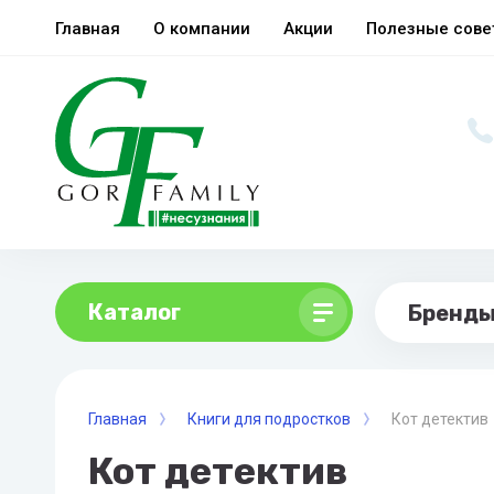
Главная
О компании
Акции
Полезные сов
Каталог
Бренд
Главная
Книги для подростков
Кот детектив
Кот детектив