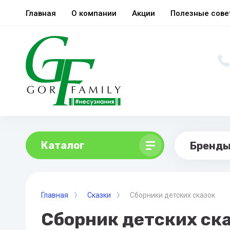
Главная
О компании
Акции
Полезные сов
Каталог
Бренд
Главная
Сказки
Сборники детских сказок
Сборник детских ск