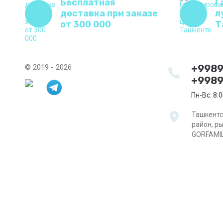
Бесплатная
Г
доставка при заказе
л
от 300 000
Т
© 2019 - 2026
+998
+9989
Пн-Вс: 8:0
Ташкентс
район, р
GORFAMI