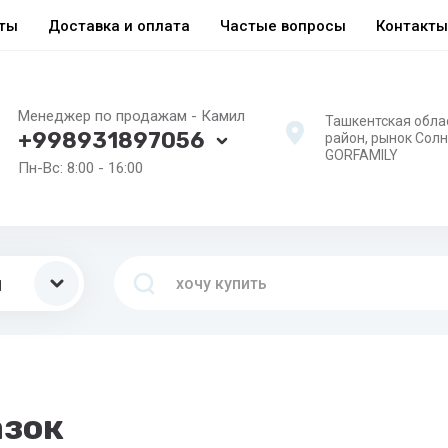
еты
Доставка и оплата
Частые вопросы
Контакты
Менеджер по продажам - Камил
Ташкентская обла
+998931897056
район, рынок Сол
GORFAMILY
Пн-Вс: 8:00 - 16:00
ы
азок