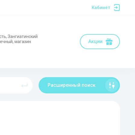
Кабинет
сть, Зангиатинский
Акции
нечный, магазин
Расширенный поиск