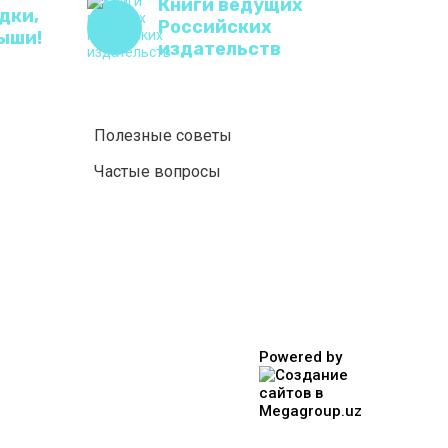
Книги ведущих
дки,
Российских
ыши!
издательств
Полезные советы
Частые вопросы
Powered by