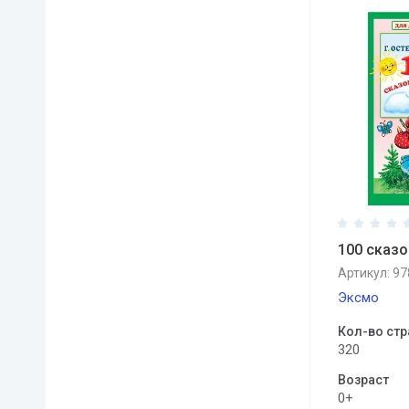
100 сказ
Артикул:
97
Эксмо
Кол-во стр
320
Возраст
0+