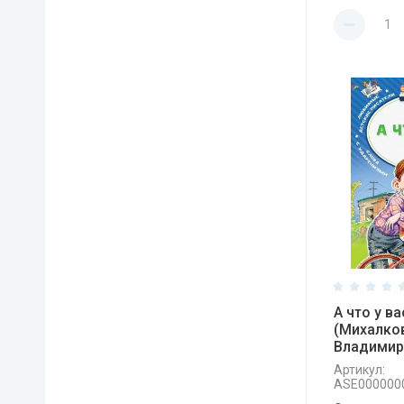
А что у в
(Михалко
Владимир
Артикул:
ASE000000