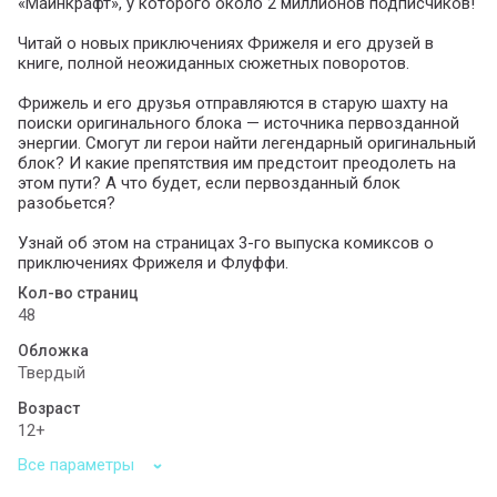
«Майнкрафт», у которого около 2 миллионов подписчиков!
Читай о новых приключениях Фрижеля и его друзей в
книге, полной неожиданных сюжетных поворотов.
Фрижель и его друзья отправляются в старую шахту на
поиски оригинального блока — источника первозданной
энергии. Смогут ли герои найти легендарный оригинальный
блок? И какие препятствия им предстоит преодолеть на
этом пути? А что будет, если первозданный блок
разобьется?
Узнай об этом на страницах 3-го выпуска комиксов о
приключениях Фрижеля и Флуффи.
Кол-во страниц
48
Обложка
Твердый
Возраст
12+
Все параметры