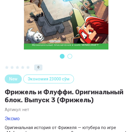
0
New
Экономия 23000 сўм
Фрижель и Флуффи. Оригинальный
блок. Выпуск 3 (Фрижель)
Артикул:
нет
Эксмо
Оригинальная история от Фрижеля — ютубера по игре