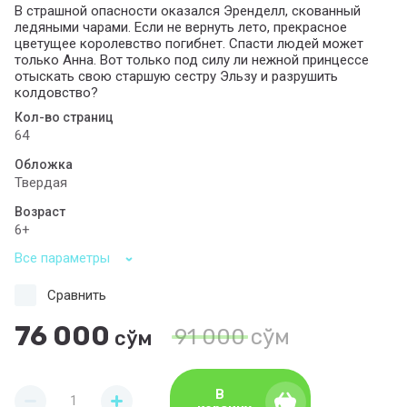
В страшной опасности оказался Эренделл, скованный
ледяными чарами. Если не вернуть лето, прекрасное
цветущее королевство погибнет. Спасти людей может
только Анна. Вот только под силу ли нежной принцессе
отыскать свою старшую сестру Эльзу и разрушить
колдовство?
Кол-во страниц
64
Обложка
Твердая
Возраст
6+
Все параметры
Сравнить
76 000
91 000
сўм
сўм
В