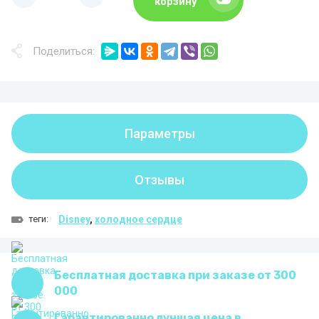
корзину
Поделиться:
Параметры
Отзывы
теги:
Disney
,
холодное сердце
Бесплатная доставка при заказе от 300
000
Гарантированно лучшая цена в