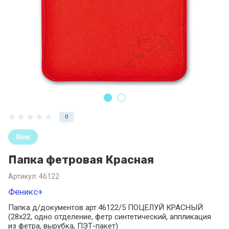
0
New
Папка фетровая Красная
Артикул:
46122
Феникс+
Папка д/документов арт.46122/5 ПОЦЕЛУЙ КРАСНЫЙ
(28x22, одно отделение, фетр синтетический, аппликация
из фетра, вырубка, ПЭТ-пакет)