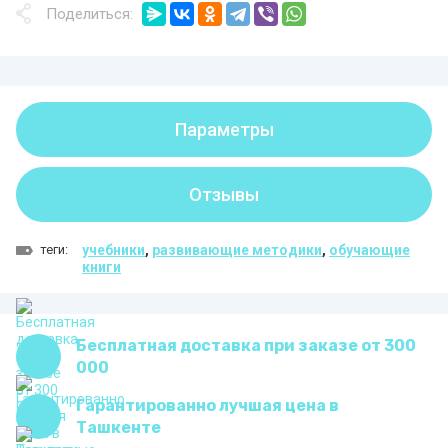
Поделиться:
Параметры
Отзывы
теги:
учебники
,
развивающие методики
,
обучающие
книги
Бесплатная доставка при заказе от 300
000
Гарантированно лучшая цена в
Ташкенте