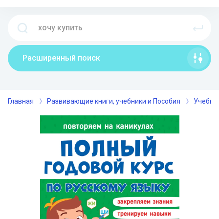
Расширенный поиск
Главная
Развивающие книги, учебники и Пособия
Учебник