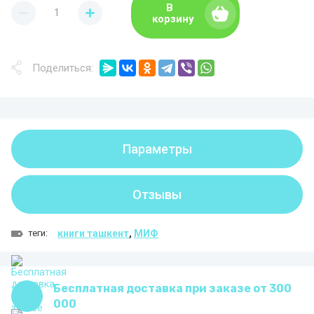
В
корзину
Поделиться:
Параметры
Отзывы
теги:
книги ташкент
,
МИФ
Бесплатная доставка при заказе от 300
000