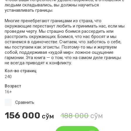
людьми складывались, вы должны научиться
устанавливать границы.
Многие пренебрегают границами из страха, что
окружающие перестанут любить и принимать нас, если мы
проведем черту. Мы страшно боимся рассердить или
расстроить окружающих. Боимся, что нас бросят и мы
останемся в одиночестве. Считаем, что заботясь о себе,
мы поступаем как эгоисты. Поэтому-то мы и жертвуем
собой, поддерживая «худой мир»: ложное ощущение
гармонии. Эта книга — о том, что на самом деле границы
не всегда приводят к конфликту.
Кол-во страниц
240
Возраст
16+
Сравнить
156 000
188 000
сўм
сўм