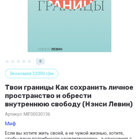
0
Экономия 32000 сўм
Твои границы Как сохранить личное
пространство и обрести
внутреннюю свободу (Нэнси Левин)
Артикул:
MIF00030136
Миф
Если вы хотите жить своей, а не чужой жизнью, хотите,
чтобы ваши потребности удовлетворялись, а отношения с