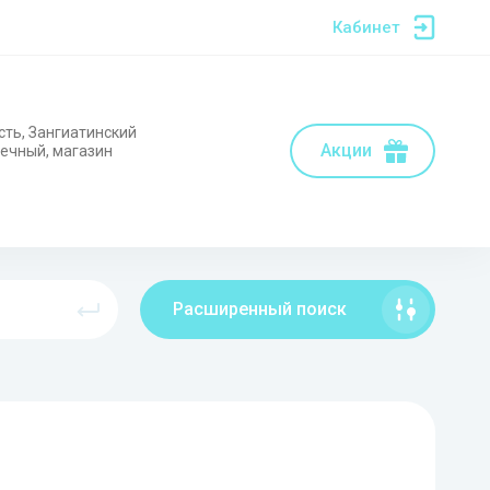
Кабинет
сть, Зангиатинский
Акции
нечный, магазин
Расширенный поиск