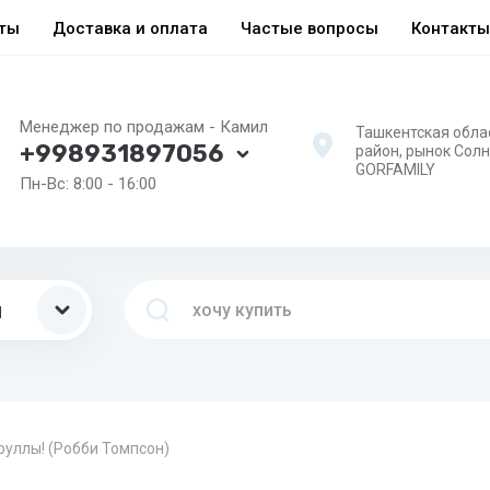
еты
Доставка и оплата
Частые вопросы
Контакты
Менеджер по продажам - Камил
Ташкентская обла
+998931897056
район, рынок Сол
GORFAMILY
Пн-Вс: 8:00 - 16:00
ы
руллы! (Робби Томпсон)