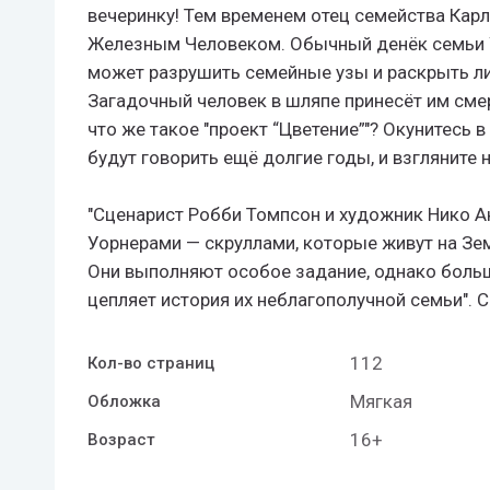
вечеринку! Тем временем отец семейства Карл
Железным Человеком. Обычный денёк семьи У
может разрушить семейные узы и раскрыть ли
Загадочный человек в шляпе принесёт им смерт
что же такое "проект “Цветение”"? Окунитесь в
будут говорить ещё долгие годы, и взгляните 
"Сценарист Робби Томпсон и художник Нико А
Уорнерами — скруллами, которые живут на Зе
Они выполняют особое задание, однако больш
цепляет история их неблагополучной семьи".
112
Кол-во страниц
Мягкая
Обложка
16+
Возраст