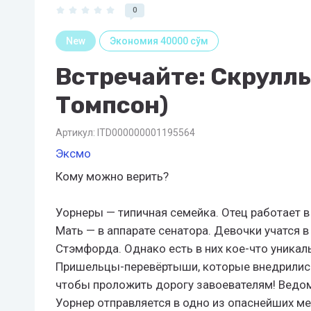
0
New
Экономия 40000 сўм
Встречайте: Скруллы
Томпсон)
Артикул:
ITD000000001195564
Эксмо
Кому можно верить?
Уорнеры — типичная семейка. Отец работает в 
Мать — в аппарате сенатора. Девочки учатся 
Стэмфорда. Однако есть в них кое-что уникальн
Пришельцы-перевёртыши, которые внедрились
чтобы проложить дорогу завоевателям! Ведо
Уорнер отправляется в одно из опаснейших м