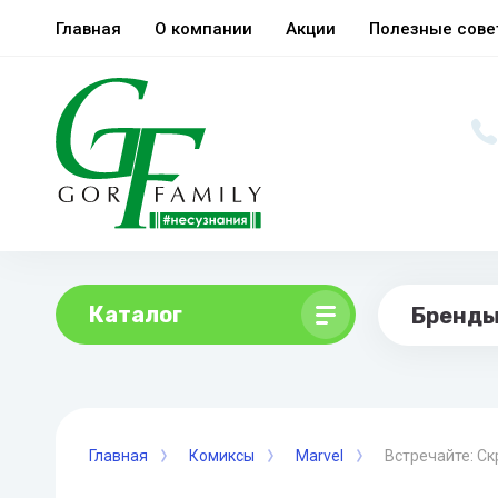
Главная
О компании
Акции
Полезные сов
Каталог
Бренд
Главная
Комиксы
Marvel
Встречайте: Ск