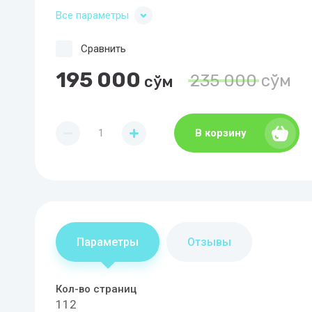
Все параметры
Сравнить
195 000
235 000
сўм
сўм
В корзину
Параметры
Отзывы
Кол-во страниц
112