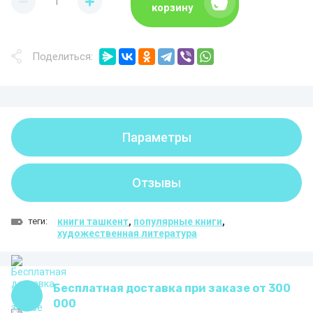
корзину
Поделиться:
Параметры
Отзывы
теги:
книги ташкент
,
популярные книги
,
художественная литература
Бесплатная доставка при заказе от 300
000