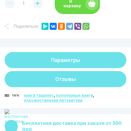
В
корзину
Поделиться:
Параметры
Отзывы
теги:
книги ташкент
,
популярные книги
,
художественная литература
Бесплатная доставка при заказе от 300
000