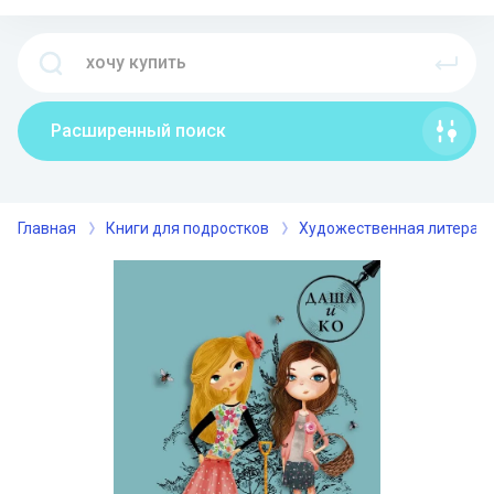
Расширенный поиск
Главная
Книги для подростков
Художественная литерат