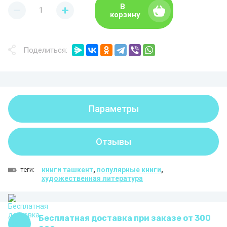
В
корзину
Поделиться:
Параметры
Отзывы
теги:
книги ташкент
,
популярные книги
,
художественная литература
Бесплатная доставка при заказе от 300