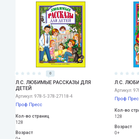
0
Л.С. ЛЮБИМЫЕ РАССКАЗЫ ДЛЯ
Л.С. ЛЮ
ДЕТЕЙ
Артикул:
978
Артикул:
978-5-378-27118-4
Проф Прес
Проф Пресс
Кол-во стр
Кол-во страниц
128
128
Возраст
Возраст
0+
0+