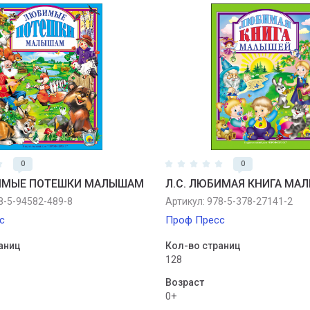
0
0
БИМЫЕ ПОТЕШКИ МАЛЫШАМ
Л.С. ЛЮБИМАЯ КНИГА МА
-5-94582-489-8
Артикул:
978-5-378-27141-2
с
Проф Пресс
аниц
Кол-во страниц
128
Возраст
0+