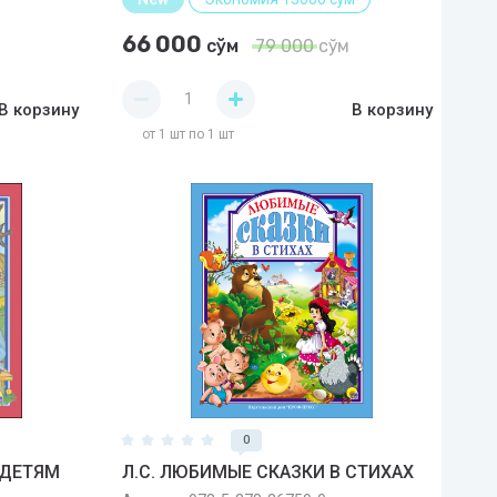
66 000
сўм
79 000
сўм
В корзину
В корзину
от 1 шт по 1 шт
0
 ДЕТЯМ
Л.С. ЛЮБИМЫЕ СКАЗКИ В СТИХАХ