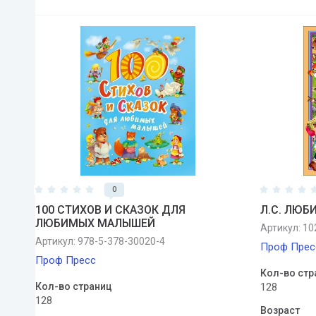
0
100 СТИХОВ И СКАЗОК ДЛЯ
Л.С. ЛЮ
ЛЮБИМЫХ МАЛЫШЕЙ
Артикул:
10
Артикул:
978-5-378-30020-4
Проф Прес
Проф Пресс
Кол-во стр
Кол-во страниц
128
128
Возраст