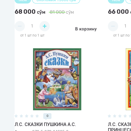
68 000
66 000
сўм
81 000
сўм
В корзину
от 1 шт по 1 шт
от 1 шт по 
0
Л.С. СКАЗКИ ПУШКИНА А.С.
Л.С. СКА
ПРИНЦЕС