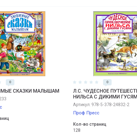
0
0
БИМЫЕ СКАЗКИ МАЛЫШАМ
Л.С. ЧУДЕСНОЕ ПУТЕШЕСТ
НИЛЬСА С ДИКИМИ ГУСЯ
233
Артикул:
978-5-378-24832-2
с
Проф Пресс
аниц
Кол-во страниц
128