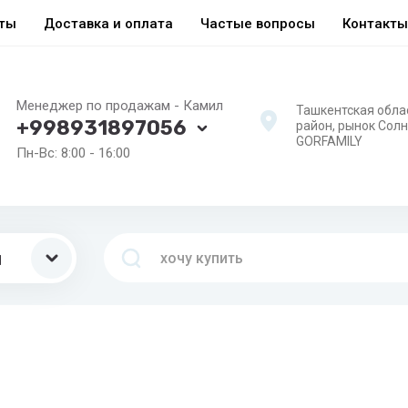
еты
Доставка и оплата
Частые вопросы
Контакты
Менеджер по продажам - Камил
Ташкентская обла
+998931897056
район, рынок Сол
GORFAMILY
Пн-Вс: 8:00 - 16:00
ы