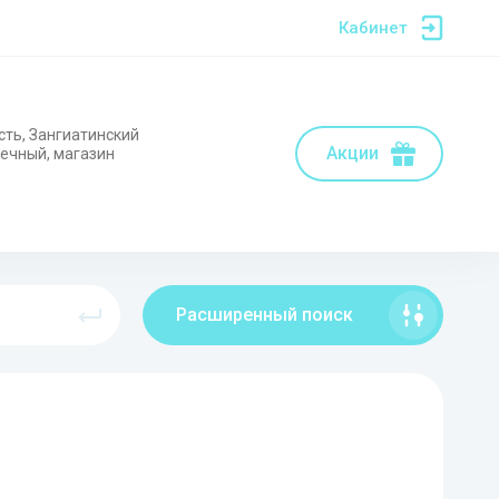
Кабинет
сть, Зангиатинский
Акции
нечный, магазин
Расширенный поиск