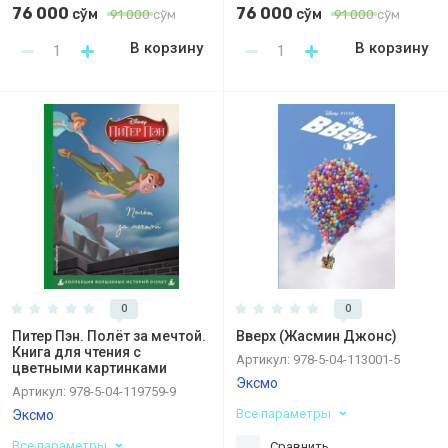
76 000
76 000
сўм
сўм
91 000
сўм
91 000
сўм
В корзину
В корзину
0
0
Питер Пэн. Полёт за мечтой.
Вверх (Жасмин Джонс)
Книга для чтения с
Артикул:
978-5-04-113001-5
цветными картинками
Эксмо
Артикул:
978-5-04-119759-9
Все параметры
Эксмо
Все параметры
Сравнить