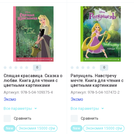
0
0
Спящая красавица. Сказка о
Рапунцель. Навстречу
любви. Книга для чтения с
мечте. Книга для чтения с
цветными картинками
цветными картинками
Артикул:
978-5-04-109375-4
Артикул:
978-5-04-107472-2
Эксмо
Эксмо
Все параметры
Все параметры
Сравнить
Сравнить
New
Экономия 15000 сўм
New
Экономия 15000 сўм