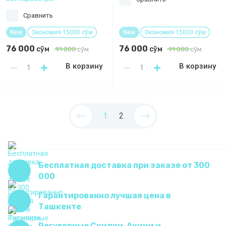
Сравнить
New
Экономия 15000 сўм
New
Экономия 15000 сўм
76 000
76 000
сўм
сўм
91 000
сўм
91 000
сўм
В корзину
В корзину
1
2
Бесплатная доставка при заказе от 300
000
Гарантированно лучшая цена в
Ташкенте
Регулярные Скидки, Акции и