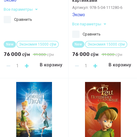
картинками
Артикул:
978-5-04-111280-6
Все параметры
Эксмо
Сравнить
Все параметры
Сравнить
New
Экономия 15000 сўм
New
Экономия 15000 сўм
76 000
76 000
сўм
сўм
91 000
сўм
91 000
сўм
В корзину
В корзину