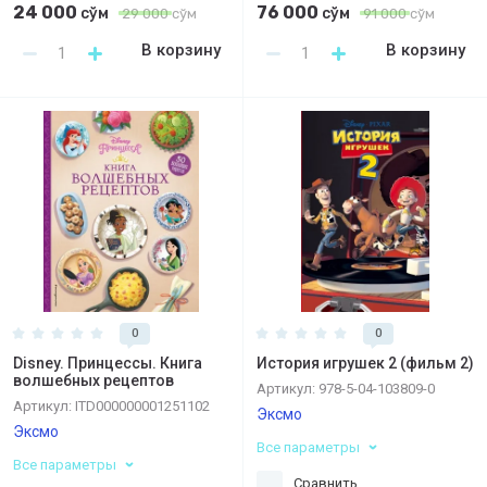
24 000
76 000
сўм
сўм
29 000
сўм
91 000
сўм
В корзину
В корзину
0
0
Disney. Принцессы. Книга
История игрушек 2 (фильм 2)
волшебных рецептов
Артикул:
978-5-04-103809-0
Артикул:
ITD000000001251102
Эксмо
Эксмо
Все параметры
Все параметры
Сравнить