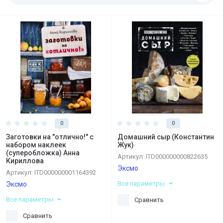
0
0
Заготовки на "отлично!" с
Домашний сыр (Константин
набором наклеек
Жук)
(суперобложка) Анна
Артикул:
ITD000000000822635
Кириллова
Эксмо
Артикул:
ITD000000001164392
Все параметры
Эксмо
Все параметры
Сравнить
Сравнить