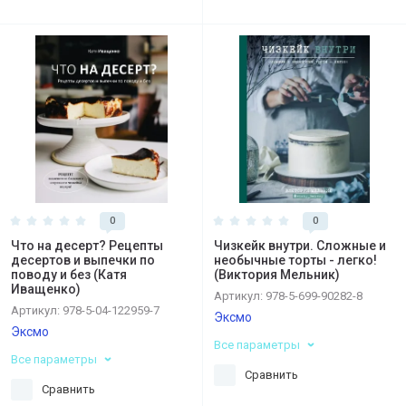
0
0
Что на десерт? Рецепты
Чизкейк внутри. Сложные и
десертов и выпечки по
необычные торты - легко!
поводу и без (Катя
(Виктория Мельник)
Иващенко)
Артикул:
978-5-699-90282-8
Артикул:
978-5-04-122959-7
Эксмо
Эксмо
Все параметры
Все параметры
Сравнить
Сравнить